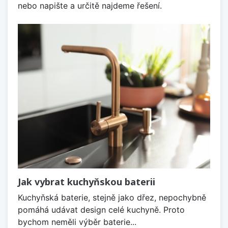
nebo napište a určitě najdeme řešení.
Jak vybrat kuchyňskou baterii
Kuchyňská baterie, stejně jako dřez, nepochybně
pomáhá udávat design celé kuchyně. Proto
bychom neměli výběr baterie...