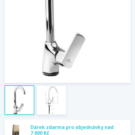
Dárek zdarma pro objednávky nad
7 000 Kč