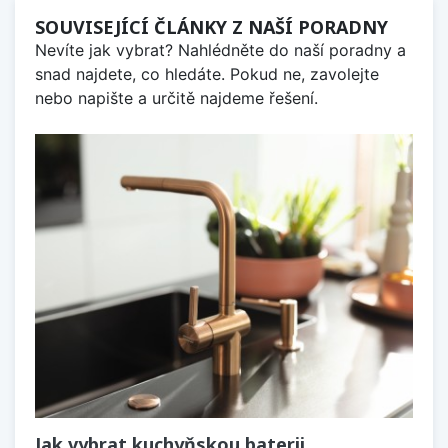
SOUVISEJÍCÍ ČLÁNKY Z NAŠÍ PORADNY
Nevíte jak vybrat? Nahlédněte do naší poradny a
snad najdete, co hledáte. Pokud ne, zavolejte
nebo napište a určitě najdeme řešení.
Jak vybrat kuchyňskou baterii