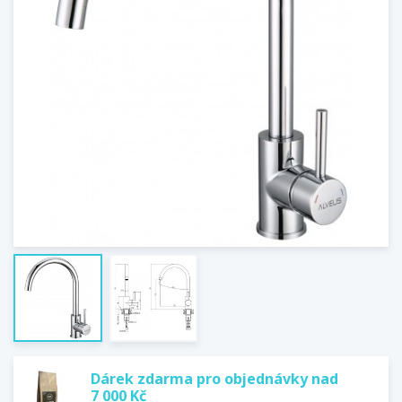
Dárek zdarma pro objednávky nad
7 000 Kč