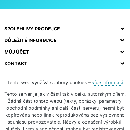
SPOLEHLIVÝ PRODEJCE
DŮLEŽITÉ INFORMACE
MŮJ ÚČET
KONTAKT
Tento web využívá soubory cookies –
více informací
Tento server je jak v části tak v celku autorským dílem.
Žádná část tohoto webu (texty, obrázky, parametry,
obchodní podmínky ani další části serveru) nesmí být
kopírována nebo jinak reprodukována bez výslovného
souhlasu provozovatele. Názvy a označení výrobků,
služeb, firem a společností mohou být registrovanými