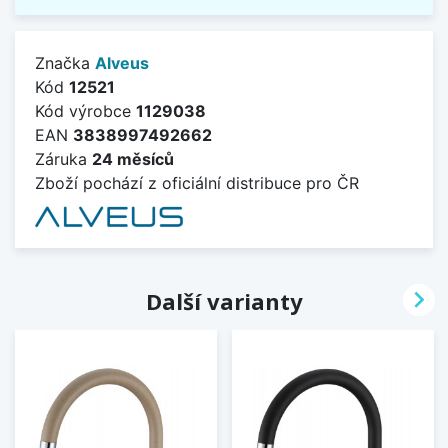
Značka
Alveus
Kód
12521
Kód výrobce
1129038
EAN
3838997492662
Záruka
24 měsíců
Zboží pochází z oficiální distribuce pro ČR

Další varianty