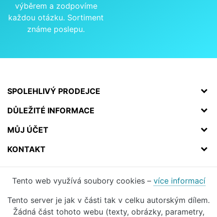
výběrem a zodpovíme
každou otázku. Sortiment
známe poslepu.
SPOLEHLIVÝ PRODEJCE
DŮLEŽITÉ INFORMACE
MŮJ ÚČET
KONTAKT
Tento web využívá soubory cookies –
více informací
Tento server je jak v části tak v celku autorským dílem.
Žádná část tohoto webu (texty, obrázky, parametry,