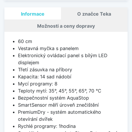
Informace
O značce Teka
Možnosti a ceny dopravy
60 cm
Vestavná myčka s panelem
Elektronický ovládací panel s bílým LED
displejem
Třetí zásuvka na příbory
Kapacita: 14 sad nádobí
Mycí programy: 8
Teploty mytí: 35°, 45°, 55°, 65°, 70 °C
Bezpečnostní systém AquaStop
SmartSensor měří úroveň znečištění
PremiumDry - systém automatického
otevírání dvířek
Rychlé programy: 1hodina