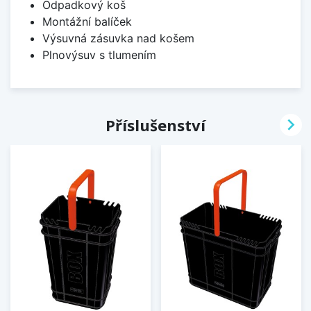
Odpadkový koš
Montážní balíček
Výsuvná zásuvka nad košem
Plnovýsuv s tlumením

Příslušenství