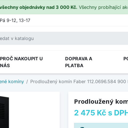
všechny objednávky nad 3 000 Kč.
Všechny probíhající a
Pá 9-12, 13-17
PROČ NAKOUPIT U
DOPRAVA A
P
NÁS
PLATBA
ené komíny
Prodloužený komín Faber 112.0696.584 900
Prodloužený kom
2 475 Kč
s DP