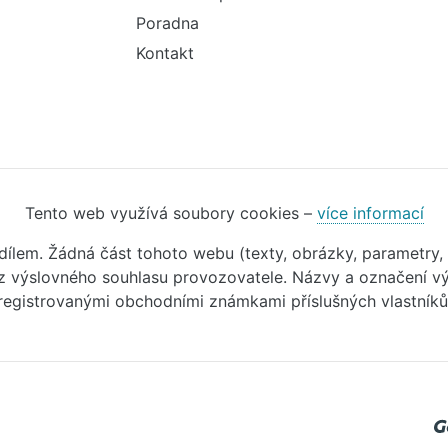
Poradna
Kontakt
Tento web využívá soubory cookies –
více informací
m dílem. Žádná část tohoto webu (texty, obrázky, parametry,
 výslovného souhlasu provozovatele. Názvy a označení vý
registrovanými obchodními známkami příslušných vlastníků