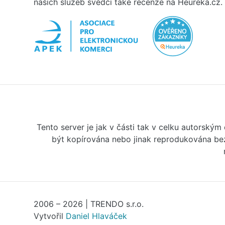
našich služeb svědčí také recenze na Heureka.cz.
Tento server je jak v části tak v celku autorský
být kopírována nebo jinak reprodukována bez
2006 – 2026 | TRENDO s.r.o.
Vytvořil
Daniel Hlaváček