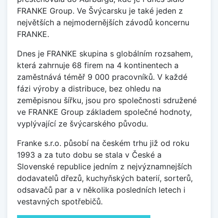
FRANKE Group. Ve Švýcarsku je také jeden z
největších a nejmodernějších závodů koncernu
FRANKE.
Dnes je FRANKE skupina s globálním rozsahem,
která zahrnuje 68 firem na 4 kontinentech a
zaměstnává téměř 9 000 pracovníků. V každé
fázi výroby a distribuce, bez ohledu na
zeměpisnou šířku, jsou pro společnosti sdružené
ve FRANKE Group základem společné hodnoty,
vyplývající ze švýcarského původu.
Franke s.r.o. působí na českém trhu již od roku
1993 a za tuto dobu se stala v České a
Slovenské republice jedním z nejvýznamnejších
dodavatelů dřezů, kuchyňských baterií, sorterů,
odsavačů par a v několika posledních letech i
vestavných spotřebičů.