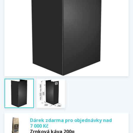
Dárek zdarma pro objednávky nad
7 000 Kč
Zrnková káva 200g