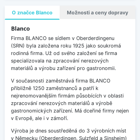
O značce Blanco
Možnosti a ceny dopravy
Blanco
Firma BLANCO se sídlem v Oberderdingenu
(SRN) byla založena roku 1925 jako soukromá
rodinná firma. Už od svého založení se firma
specializovala na zpracování nerezových
materiálů a výrobu zařízení pro gastronomii.
V současnosti zaměstnává firma BLANCO
přibližně 1250 zaměstnanců a patří k
nejrenomovanějším firmám působících v oblasti
zpracování nerezových materiálů a výrobě
gastronomických zařízení. Má dceřiné firmy nejen
v Evropě, ale i v zámoří.
Výroba je dnes soustředěná do 3 výrobních míst
v Německu (Oberderdingen, Sulzfeld a Sinsheim)