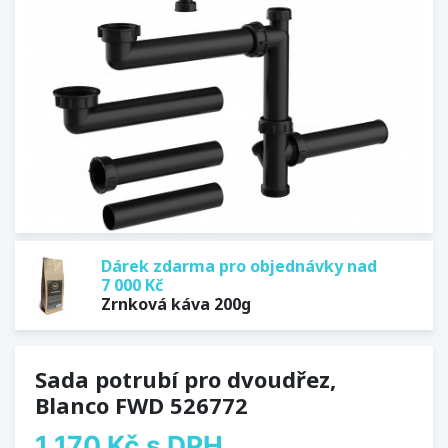
Dárek zdarma pro objednávky nad
7 000 Kč
Zrnková káva 200g
Sada potrubí pro dvoudřez,
Blanco FWD 526772
1 170 Kč
s DPH