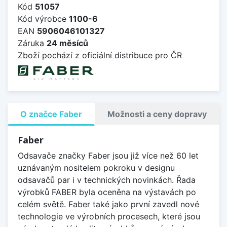
Kód
51057
Kód výrobce
1100-6
EAN
5906046101327
Záruka
24 měsíců
Zboží pochází z oficiální distribuce pro ČR
O značce Faber
Možnosti a ceny dopravy
Faber
Odsavače značky Faber jsou již více než 60 let
uznávaným nositelem pokroku v designu
odsavačů par i v technických novinkách. Řada
výrobků FABER byla oceněna na výstavách po
celém světě. Faber také jako první zavedl nové
technologie ve výrobních procesech, které jsou