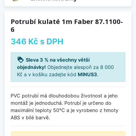
Potrubí kulaté 1m Faber 87.1100-
6
346 Kč
s DPH
loyalty
Sleva 3 % na všechny větší
objednávky!
Objednejte alespoň za 8 000
Kč a v košíku zadejte kód
MINUS3
.
PVC potrubí má dlouhodobou životnost a jeho
montáž je jednoduchá. Potrubí je určeno do
maximální teploty 50°C a je vyrobeno z hmoty
ABS v bílé barvě.