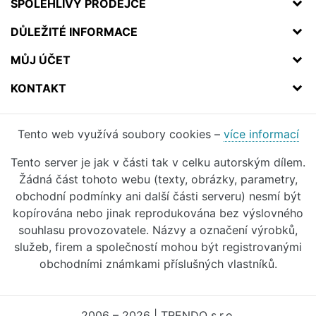
SPOLEHLIVÝ PRODEJCE
DŮLEŽITÉ INFORMACE
MŮJ ÚČET
KONTAKT
Tento web využívá soubory cookies –
více informací
Tento server je jak v části tak v celku autorským dílem.
Žádná část tohoto webu (texty, obrázky, parametry,
obchodní podmínky ani další části serveru) nesmí být
kopírována nebo jinak reprodukována bez výslovného
souhlasu provozovatele. Názvy a označení výrobků,
služeb, firem a společností mohou být registrovanými
obchodními známkami příslušných vlastníků.
2006 – 2026 | TRENDO s.r.o.