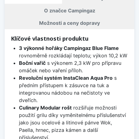
O značce Campingaz
Možnosti a ceny dopravy
Klíčové vlastnosti produktu
3 výkonné hořáky Campingaz Blue Flame
rovnoměrně rozkládají teplotu; výkon 10,2 kW
Boční vařič
s výkonem 2,3 kW pro přípravu
omáček nebo vaření příloh.
Revoluční systém InstaClean Aqua Pro
s
předním přístupem k zásuvce na tuk a
integrovanou nádobou na nečistoty ve
dveřích.
Culinary Modular rošt
rozšiřuje možnosti
použití grilu díky vyměnitelnému příslušenství
jako jsou ocelové a litinové pánve Wok,
Paella, hrnec, pizza kámen a další
příslušenství.