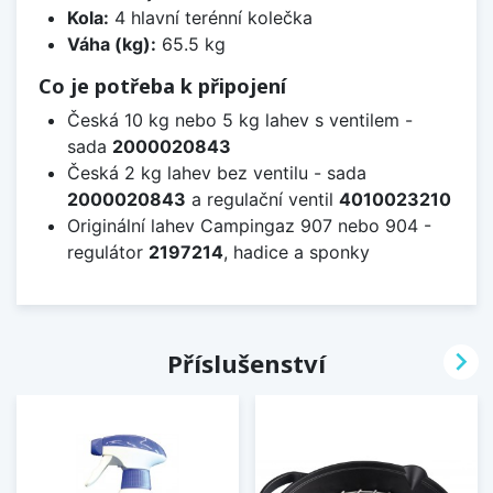
Kola:
4 hlavní terénní kolečka
Váha (kg):
65.5 kg
Co je potřeba k připojení
Česká 10 kg nebo 5 kg lahev s ventilem -
sada
2000020843
Česká 2 kg lahev bez ventilu - sada
2000020843
a regulační ventil
4010023210
Originální lahev Campingaz 907 nebo 904 -
regulátor
2197214
, hadice a sponky

Příslušenství