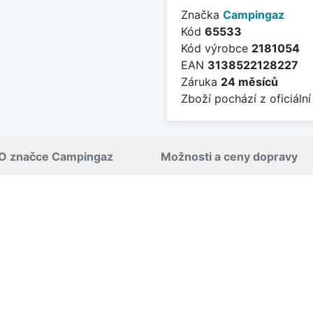
Značka
Campingaz
Kód
65533
Kód výrobce
2181054
EAN
3138522128227
Záruka
24 měsíců
Zboží pochází z oficiální
O značce Campingaz
Možnosti a ceny dopravy