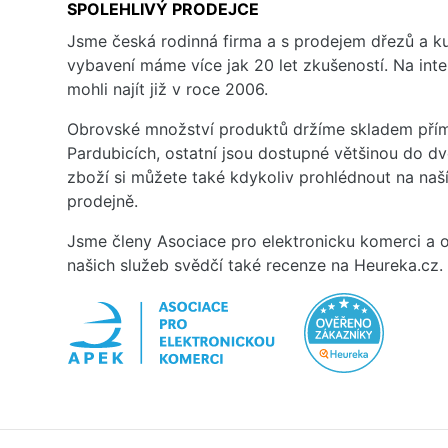
SPOLEHLIVÝ PRODEJCE
Jsme česká rodinná firma a s prodejem dřezů a 
vybavení máme více jak 20 let zkušeností. Na inte
mohli najít již v roce 2006.
Obrovské množství produktů držíme skladem přím
Pardubicích, ostatní jsou dostupné většinou do d
zboží si můžete také kdykoliv prohlédnout na na
prodejně.
Jsme členy Asociace pro elektronicku komerci a o
našich služeb svědčí také recenze na Heureka.cz.