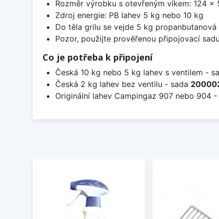
Rozměr výrobku s otevřeným víkem: 124 x 
Zdroj energie: PB lahev 5 kg nebo 10 kg
Do těla grilu se vejde 5 kg propanbutanová 
Pozor, použijte prověřenou připojovací sadu
Co je potřeba k připojení
Česká 10 kg nebo 5 kg lahev s ventilem - 
Česká 2 kg lahev bez ventilu - sada
20000
Originální lahev Campingaz 907 nebo 904 -