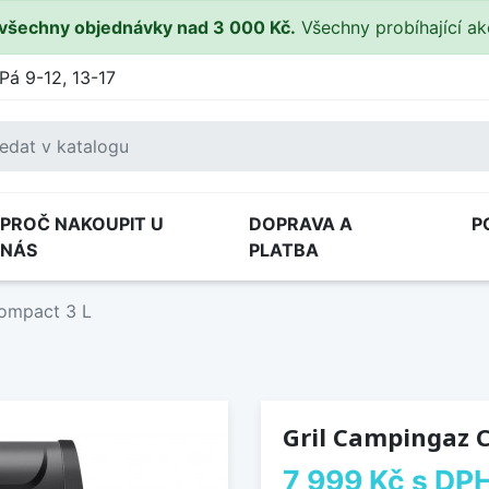
všechny objednávky nad 3 000 Kč.
Všechny probíhající a
Pá 9-12, 13-17
PROČ NAKOUPIT U
DOPRAVA A
P
NÁS
PLATBA
ompact 3 L
Gril Campingaz 
7 999 Kč
s DP