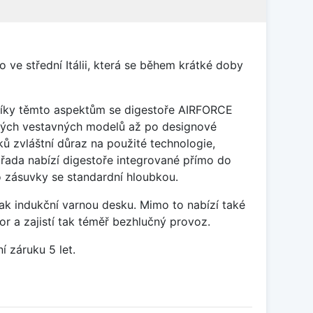
ve střední Itálii, která se během krátké doby
 díky těmto aspektům se digestoře AIRFORCE
ických vestavných modelů až po designové
 zvláštní důraz na použité technologie,
řada nabízí digestoře integrované přímo do
ro zásuvky se standardní hloubkou.
ak indukční varnou desku. Mimo to nabízí také
r a zajistí tak téměř bezhlučný provoz.
 záruku 5 let.