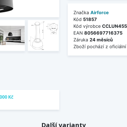
Značka
Airforce
Kód
51857
Kód výrobce
CCLUN455
EAN
8056697716375
Záruka
24 měsíců
Zboží pochází z oficiální
000 Kč
Další varianty