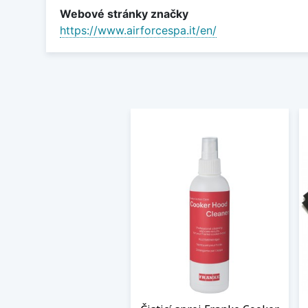
Webové stránky značky
https://www.airforcespa.it/en/