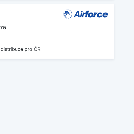
75
 distribuce pro ČR