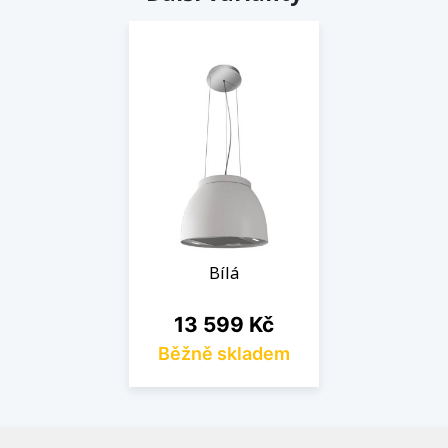
Bílá
Cena
13 599 Kč
Běžně skladem