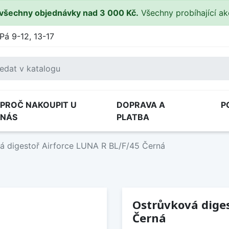
všechny objednávky nad 3 000 Kč.
Všechny probíhající a
Pá 9-12, 13-17
PROČ NAKOUPIT U
DOPRAVA A
P
NÁS
PLATBA
á digestoř Airforce LUNA R BL/F/45 Černá
Ostrůvková diges
Černá