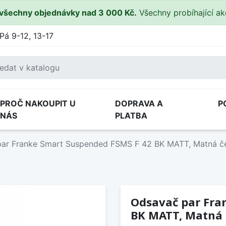
všechny objednávky nad 3 000 Kč.
Všechny probíhající a
Pá 9-12, 13-17
PROČ NAKOUPIT U
DOPRAVA A
P
NÁS
PLATBA
ar Franke Smart Suspended FSMS F 42 BK MATT, Matná č
Odsavač par Fra
BK MATT, Matná 