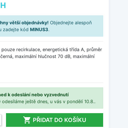
PH
hny větší objednávky!
Objednejte alespoň
ku zadejte kód
MINUS3
.
pouze recirkulace, energetická třída A, průměr
černá, maximální hlučnost 70 dB, maximální
ned k odeslání nebo vyzvednutí
 odesíláme ještě dnes, u vás v pondělí 10.8..

PŘIDAT DO KOŠÍKU