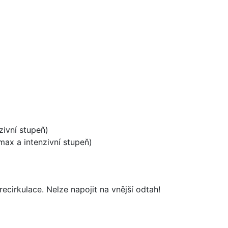
zivní stupeň)
ax a intenzivní stupeň)
cirkulace. Nelze napojit na vnější odtah!