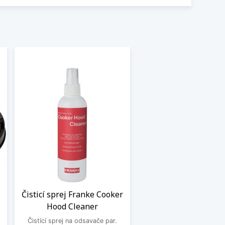
Čisticí sprej Franke Cooker
Hood Cleaner
Čistící sprej na odsavače par.