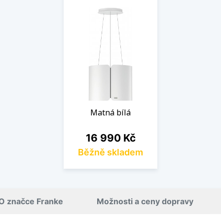
Matná bílá
Cena
16 990 Kč
Běžně skladem
O značce Franke
Možnosti a ceny dopravy