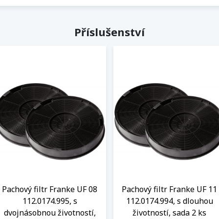
Příslušenství
Pachový filtr Franke UF 08
Pachový filtr Franke UF 11
112.0174.995, s
112.0174.994, s dlouhou
dvojnásobnou životností,
životností, sada 2 ks