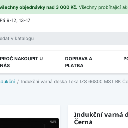
všechny objednávky nad 3 000 Kč.
Všechny probíhající a
Pá 9-12, 13-17
PROČ NAKOUPIT U
DOPRAVA A
P
NÁS
PLATBA
ndukční
Indukční varná deska Teka IZS 66800 MST BK Č
Indukční varná 
Černá