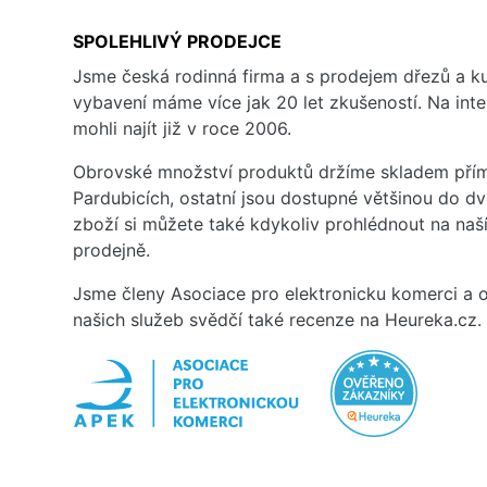
SPOLEHLIVÝ PRODEJCE
Jsme česká rodinná firma a s prodejem dřezů a 
vybavení máme více jak 20 let zkušeností. Na inte
mohli najít již v roce 2006.
Obrovské množství produktů držíme skladem přím
Pardubicích, ostatní jsou dostupné většinou do d
zboží si můžete také kdykoliv prohlédnout na na
prodejně.
Jsme členy Asociace pro elektronicku komerci a o
našich služeb svědčí také recenze na Heureka.cz.