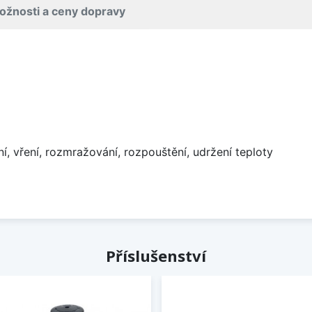
ožnosti a ceny dopravy
ní, vření, rozmražování, rozpouštění, udržení teploty
Příslušenství