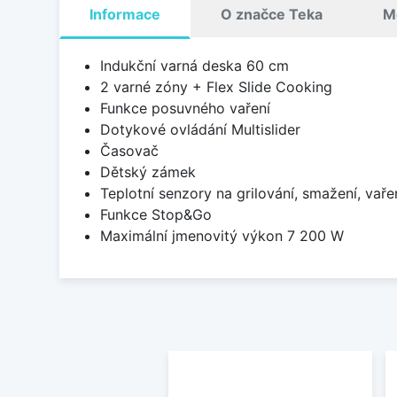
Informace
O značce Teka
M
Indukční varná deska 60 cm
2 varné zóny + Flex Slide Cooking
Funkce posuvného vaření
Dotykové ovládání Multislider
Časovač
Dětský zámek
Teplotní senzory na grilování, smažení, vaře
Funkce Stop&Go
Maximální jmenovitý výkon 7 200 W