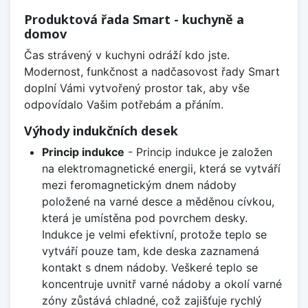
Produktová řada Smart - kuchyně a
domov
Čas strávený v kuchyni odráží kdo jste.
Modernost, funkčnost a nadčasovost řady Smart
doplní Vámi vytvořený prostor tak, aby vše
odpovídalo Vašim potřebám a přáním.
Výhody indukčních desek
Princip indukce
- Princip indukce je založen
na elektromagnetické energii, která se vytváří
mezi feromagnetickým dnem nádoby
položené na varné desce a měděnou cívkou,
která je umístěna pod povrchem desky.
Indukce je velmi efektivní, protože teplo se
vytváří pouze tam, kde deska zaznamená
kontakt s dnem nádoby. Veškeré teplo se
koncentruje uvnitř varné nádoby a okolí varné
zóny zůstává chladné, což zajišťuje rychlý