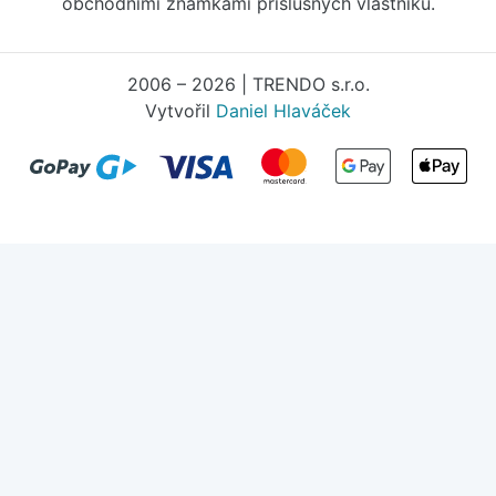
obchodními známkami příslušných vlastníků.
2006 – 2026 | TRENDO s.r.o.
Vytvořil
Daniel Hlaváček