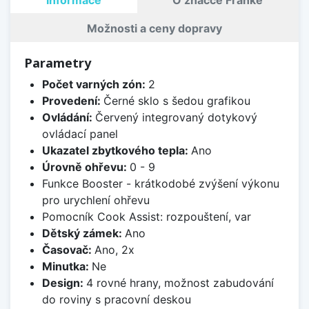
Možnosti a ceny dopravy
Parametry
Počet varných zón:
2
Provedení:
Černé sklo s šedou grafikou
Ovládání:
Červený integrovaný dotykový
ovládací panel
Ukazatel zbytkového tepla:
Ano
Úrovně ohřevu:
0 - 9
Funkce Booster - krátkodobé zvýšení výkonu
pro urychlení ohřevu
Pomocník Cook Assist: rozpouštení, var
Dětský zámek:
Ano
Časovač:
Ano, 2x
Minutka:
Ne
Design:
4 rovné hrany, možnost zabudování
do roviny s pracovní deskou