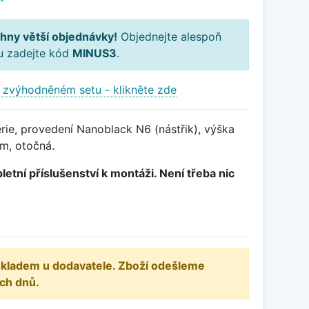
hny větší objednávky!
Objednejte alespoň
ku zadejte kód
MINUS3
.
 zvýhodněném setu - klikněte zde
rie, provedení Nanoblack N6 (nástřik), výška
m, otočná.
letní příslušenství k montáži. Není třeba nic
 skladem u dodavatele. Zboží odešleme
ch dnů.