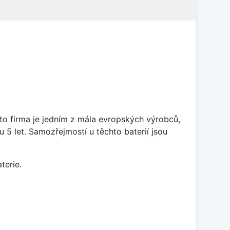
ato firma je jedním z mála evropských výrobců,
5 let. Samozřejmostí u těchto baterií jsou
terie.