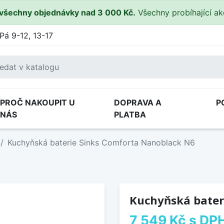
všechny objednávky nad 3 000 Kč.
Všechny probíhající a
Pá 9-12, 13-17
PROČ NAKOUPIT U
DOPRAVA A
P
NÁS
PLATBA
Kuchyňská baterie Sinks Comforta Nanoblack N6
Kuchyňská bater
7 549 Kč
s DP