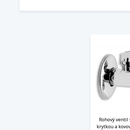
Rohový ventil 
krytkou a kovo