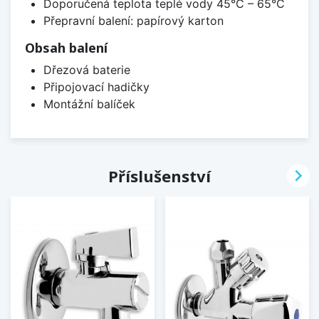
Doporučená teplota teplé vody 45°C – 65°C
Přepravní balení: papírový karton
Obsah balení
Dřezová baterie
Připojovací hadičky
Montážní balíček

Příslušenství