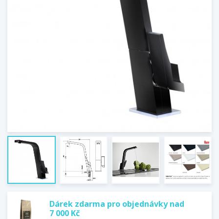
Dárek zdarma pro objednávky nad
7 000 Kč