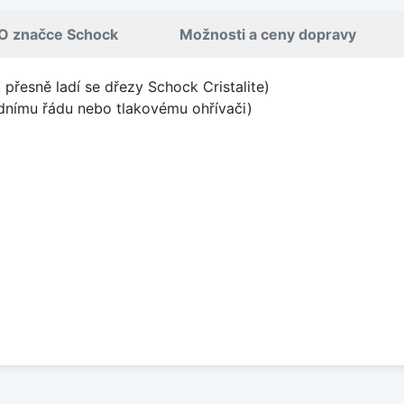
O značce Schock
Možnosti a ceny dopravy
 přesně ladí se dřezy Schock Cristalite)
odnímu řádu nebo tlakovému ohřívači)