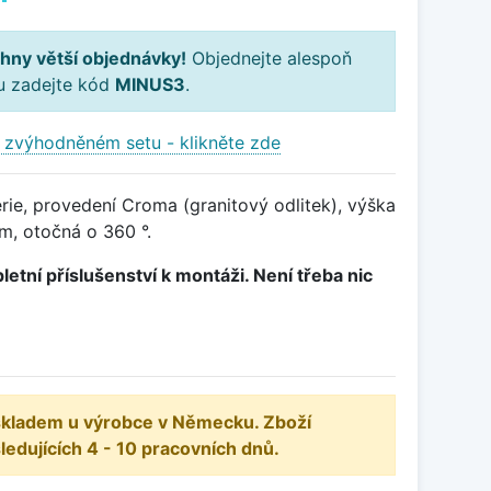
hny větší objednávky!
Objednejte alespoň
ku zadejte kód
MINUS3
.
 zvýhodněném setu - klikněte zde
ie, provedení Croma (granitový odlitek), výška
, otočná o 360 °.
letní příslušenství k montáži. Není třeba nic
 skladem u výrobce v Německu. Zboží
dujících 4 - 10 pracovních dnů.