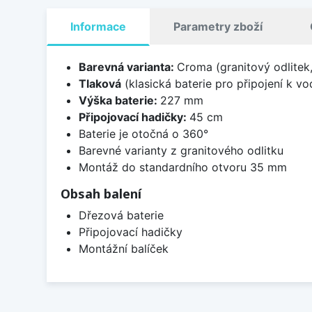
Informace
Parametry zboží
Barevná varianta:
Croma (granitový odlitek,
Tlaková
(klasická baterie pro připojení k v
Výška baterie:
227 mm
Připojovací hadičky:
45 cm
Baterie je otočná o 360°
Barevné varianty z granitového odlitku
Montáž do standardního otvoru 35 mm
Obsah balení
Dřezová baterie
Připojovací hadičky
Montážní balíček