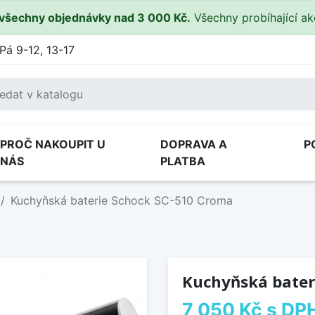
všechny objednávky nad 3 000 Kč.
Všechny probíhající a
Pá 9-12, 13-17
PROČ NAKOUPIT U
DOPRAVA A
P
NÁS
PLATBA
Kuchyňská baterie Schock SC-510 Croma
Kuchyňská bater
7 050 Kč
s DP