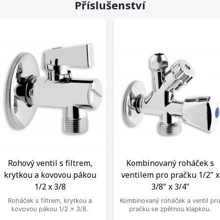
Příslušenství
Rohový ventil s filtrem,
Kombinovaný roháček s
krytkou a kovovou pákou
ventilem pro pračku 1/2" x
1/2 x 3/8
3/8" x 3/4"
Roháček s filtrem, krytkou a
Kombinovaný roháček a ventil pr
kovovou pákou 1/2 x 3/8.
pračku se zpětnou klapkou.