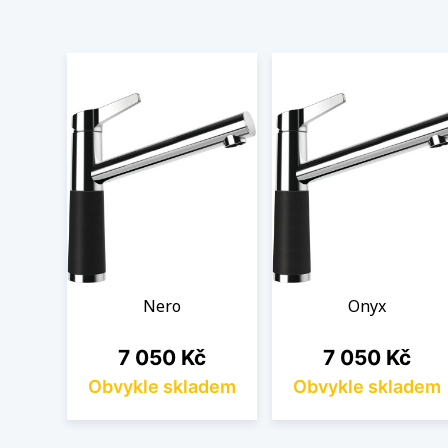
Nero
Onyx
Cena
Cena
7 050 Kč
7 050 Kč
Obvykle skladem
Obvykle skladem