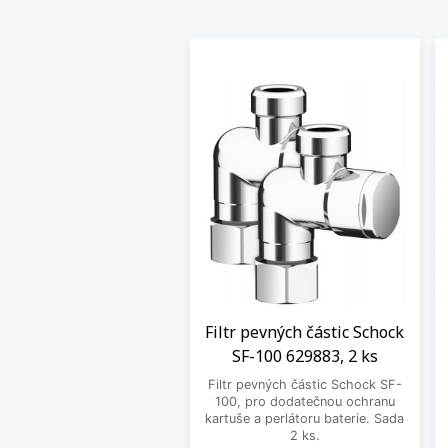
Filtr pevných částic Schock
SF-100 629883, 2 ks
Filtr pevných částic Schock SF-
100, pro dodatečnou ochranu
kartuše a perlátoru baterie. Sada
2 ks.