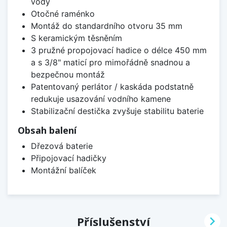
vody
Otočné raménko
Montáž do standardního otvoru 35 mm
S keramickým těsněním
3 pružné propojovací hadice o délce 450 mm
a s 3/8" maticí pro mimořádně snadnou a
bezpečnou montáž
Patentovaný perlátor / kaskáda podstatně
redukuje usazování vodního kamene
Stabilizační destička zvyšuje stabilitu baterie
Obsah balení
Dřezová baterie
Připojovací hadičky
Montážní balíček

Příslušenství