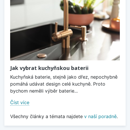
Jak vybrat kuchyňskou baterii
Kuchyňská baterie, stejně jako dřez, nepochybně
pomáhá udávat design celé kuchyně. Proto
bychom neměli výběr baterie...
Číst více
Všechny články a témata najdete
v naší poradně
.