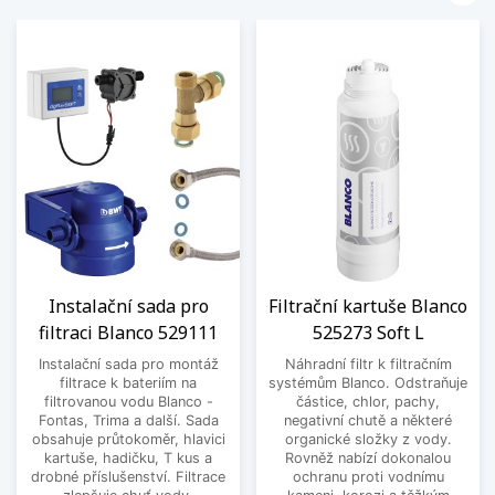
Instalační sada pro
Filtrační kartuše Blanco
filtraci Blanco 529111
525273 Soft L
Instalační sada pro montáž
Náhradní filtr k filtračním
filtrace k bateriím na
systémům Blanco. Odstraňuje
filtrovanou vodu Blanco -
částice, chlor, pachy,
Fontas, Trima a další. Sada
negativní chutě a některé
obsahuje průtokoměr, hlavici
organické složky z vody.
kartuše, hadičku, T kus a
Rovněž nabízí dokonalou
drobné příslušenství. Filtrace
ochranu proti vodnímu