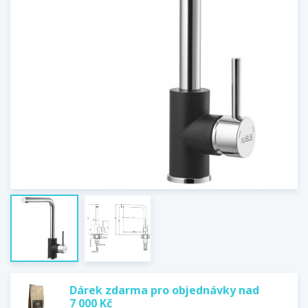
Dárek zdarma pro objednávky nad
7 000 Kč