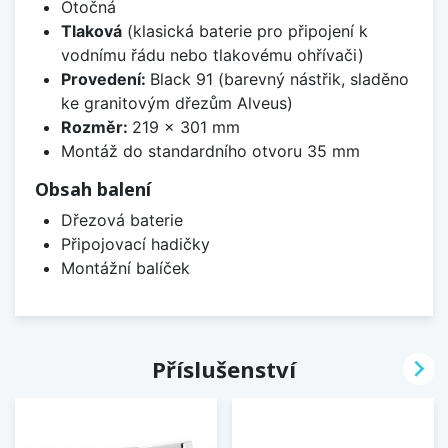
Otočná
Tlaková
(klasická baterie pro připojení k
vodnímu řádu nebo tlakovému ohřívači)
Provedení:
Black 91 (barevný nástřik, sladěno
ke granitovým dřezům Alveus)
Rozměr:
219 x 301 mm
Montáž do standardního otvoru 35 mm
Obsah balení
Dřezová baterie
Připojovací hadičky
Montážní balíček

Příslušenství