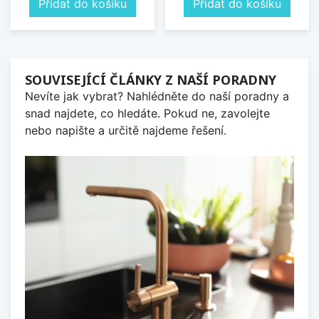
Přidat do košíku
Přidat do košíku
SOUVISEJÍCÍ ČLÁNKY Z NAŠÍ PORADNY
Nevíte jak vybrat? Nahlédněte do naší poradny a
snad najdete, co hledáte. Pokud ne, zavolejte
nebo napište a určitě najdeme řešení.