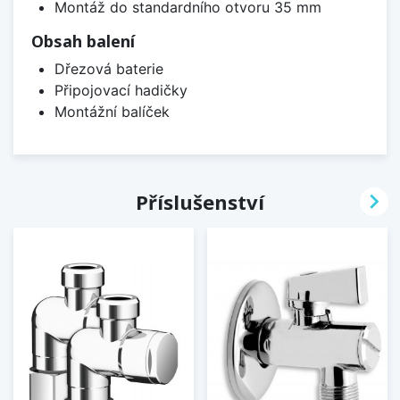
Montáž do standardního otvoru 35 mm
Obsah balení
Dřezová baterie
Připojovací hadičky
Montážní balíček

Příslušenství