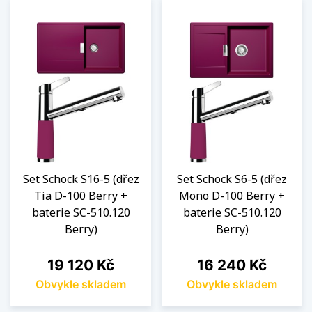
Set Schock S16-5 (dřez
Set Schock S6-5 (dřez
Tia D-100 Berry +
Mono D-100 Berry +
baterie SC-510.120
baterie SC-510.120
Berry)
Berry)
Cena
Cena
19 120 Kč
16 240 Kč
Obvykle skladem
Obvykle skladem