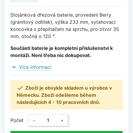
Stojánková dřezová baterie, provedení Berry
(granitový odlitek), výška 233 mm, vytahovací
koncovka s přepínačem na sprchu, pro otvor 35
mm, otočná o 120 °.
Součástí baterie je kompletní příslušenství k
montáži. Není třeba nic dokupovat.
expand_more
Více informací

Zboží je obvykle skladem u výrobce v
Německu. Zboží odešleme během
následujících 4 - 10 pracovních dnů.
Počet
−
+