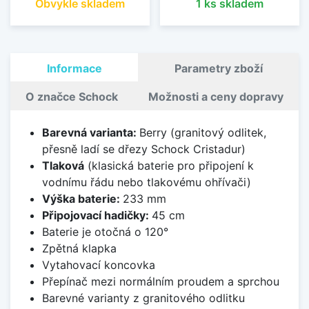
Obvykle skladem
1 ks skladem
Informace
Parametry zboží
O značce Schock
Možnosti a ceny dopravy
Barevná varianta:
Berry (granitový odlitek,
přesně ladí se dřezy Schock Cristadur)
Tlaková
(klasická baterie pro připojení k
vodnímu řádu nebo tlakovému ohřívači)
Výška baterie:
233 mm
Připojovací hadičky:
45 cm
Baterie je otočná o 120°
Zpětná klapka
Vytahovací koncovka
Přepínač mezi normálním proudem a sprchou
Barevné varianty z granitového odlitku