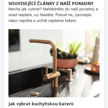
SOUVISEJÍCÍ ČLÁNKY Z NAŠÍ PORADNY
Nevíte jak vybrat? Nahlédněte do naší poradny a
snad najdete, co hledáte. Pokud ne, zavolejte
nebo napište a určitě najdeme řešení.
Jak vybrat kuchyňskou baterii