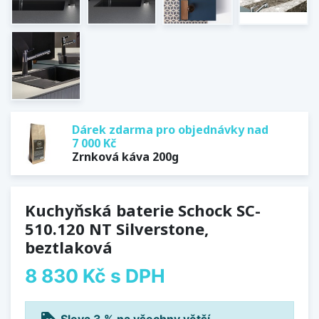
Dárek zdarma pro objednávky nad
7 000 Kč
Zrnková káva 200g
Kuchyňská baterie Schock SC-
510.120 NT Silverstone,
beztlaková
8 830 Kč
s DPH