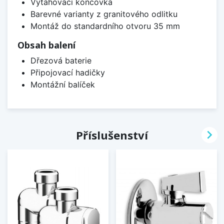
Vytahovací koncovka
Barevné varianty z granitového odlitku
Montáž do standardního otvoru 35 mm
Obsah balení
Dřezová baterie
Připojovací hadičky
Montážní balíček

Příslušenství