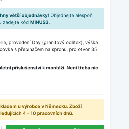
hny větší objednávky!
Objednejte alespoň
ku zadejte kód
MINUS3
.
ie, provedení Day (granitový odlitek), výška
covka s přepínačem na sprchu, pro otvor 35
letní příslušenství k montáži. Není třeba nic
 skladem u výrobce v Německu. Zboží
dujících 4 - 10 pracovních dnů.