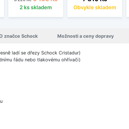
2 ks skladem
Obvykle skladem
O značce Schock
Možnosti a ceny dopravy
řesně ladí se dřezy Schock Cristadur)
odnímu řádu nebo tlakovému ohřívači)
ou