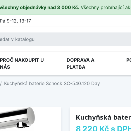
všechny objednávky nad 3 000 Kč.
Všechny probíhající a
Pá 9-12, 13-17
PROČ NAKOUPIT U
DOPRAVA A
P
NÁS
PLATBA
Kuchyňská baterie Schock SC-540.120 Day
Kuchyňská bater
8 220 Kč
s DP