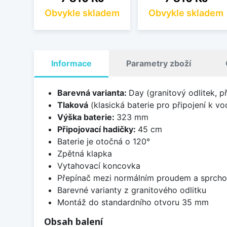
Obvykle skladem
Obvykle skladem
Informace
Parametry zboží
Barevná varianta:
Day (granitový odlitek, p
Tlaková
(klasická baterie pro připojení k v
Výška baterie:
323 mm
Připojovací hadičky:
45 cm
Baterie je otočná o 120°
Zpětná klapka
Vytahovací koncovka
Přepínač mezi normálním proudem a sprch
Barevné varianty z granitového odlitku
Montáž do standardního otvoru 35 mm
Obsah balení