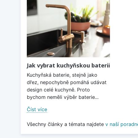
Jak vybrat kuchyňskou baterii
Kuchyňská baterie, stejně jako
dřez, nepochybně pomáhá udávat
design celé kuchyně. Proto
bychom neměli výběr baterie...
Číst více
Všechny články a témata najdete
v naší poradn