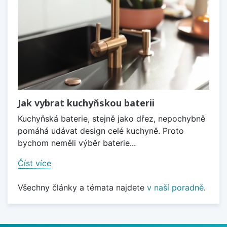
Jak vybrat kuchyňskou baterii
Kuchyňská baterie, stejně jako dřez, nepochybně
pomáhá udávat design celé kuchyně. Proto
bychom neměli výběr baterie...
Číst více
Všechny články a témata najdete
v naší poradně
.