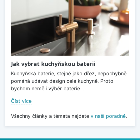
Jak vybrat kuchyňskou baterii
Kuchyňská baterie, stejně jako dřez, nepochybně
pomáhá udávat design celé kuchyně. Proto
bychom neměli výběr baterie...
Číst více
Všechny články a témata najdete
v naší poradně
.