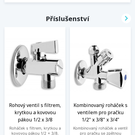

Příslušenství
Rohový ventil s filtrem,
Kombinovaný roháček s
krytkou a kovovou
ventilem pro pračku
pákou 1/2 x 3/8
1/2" x 3/8" x 3/4"
Roháček s filtrem, krytkou a
Kombinovaný roháček a ventil
kovovou pákou 1/2 x 3/8.
pro pračku se zpětnou