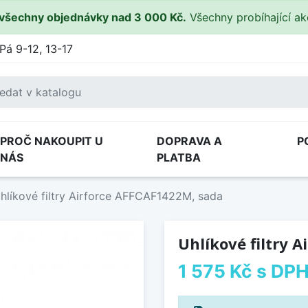
všechny objednávky nad 3 000 Kč.
Všechny probíhající a
Pá 9-12, 13-17
PROČ NAKOUPIT U
DOPRAVA A
P
NÁS
PLATBA
hlíkové filtry Airforce AFFCAF1422M, sada
Uhlíkové filtry 
1 575 Kč
s DP