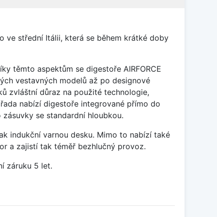
ve střední Itálii, která se během krátké doby
 díky těmto aspektům se digestoře AIRFORCE
ických vestavných modelů až po designové
 zvláštní důraz na použité technologie,
řada nabízí digestoře integrované přímo do
ro zásuvky se standardní hloubkou.
ak indukční varnou desku. Mimo to nabízí také
r a zajistí tak téměř bezhlučný provoz.
 záruku 5 let.