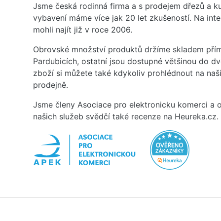
Jsme česká rodinná firma a s prodejem dřezů a 
vybavení máme více jak 20 let zkušeností. Na inte
mohli najít již v roce 2006.
Obrovské množství produktů držíme skladem přím
Pardubicích, ostatní jsou dostupné většinou do d
zboží si můžete také kdykoliv prohlédnout na na
prodejně.
Jsme členy Asociace pro elektronicku komerci a o
našich služeb svědčí také recenze na Heureka.cz.