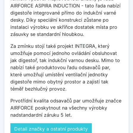
AIRFORCE ASPIRA INDUCTION - tato řada nabízí
digestoře integrované přímo do indukční varné
desky. Díky speciální konstrukci zůstane po
instalaci výrobku ve skříňce dostatek místa pro
zásuvky se standardní hloubkou.
Za zmínku stojí také projekt INTEGRA, který
umožňuje pomocí jednoho ovládání obsluhovat
jak digestoř, tak indukční varnou desku. Mimo to
nabízí také produktovou řadu odsavačů par,
které umožňují umístění ventilační jednotky
digestoře mimo obytný prostor a zajistí tak
téměř bezhlučný provoz.
Prvotřídní kvalita odsavačů par umožňuje značce
AIRFORCE poskytnout na všechny výrobky
nadstandardní záruku 5 let.
Detail značky a ostatní produkty