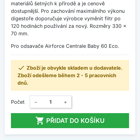
materiálů šetných k přírodě a je cenově
dostupnější. Pro zachování maximálního výkonu
digestoře doporučuje výrobce vyměnit filtr po
120 hodinách používání za nový. Rozměry 330 x
70 mm.
Pro odsavače Airforce Centrale Baby 60 Eco.

Zboží je obvykle skladem u dodavatele.
Zboží odešleme během 2 - 5 pracovních
dnů.
Počet
−
+

PŘIDAT DO KOŠÍKU