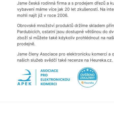
Jsme česká rodinná firma a s prodejem dřezů a 
vybavení máme více jak 20 let zkušeností. Na inte
mohli najít již v roce 2006.
Obrovské množství produktů držíme skladem přím
Pardubicích, ostatní jsou dostupné většinou do d
zboží si můžete také kdykoliv prohlédnout na na
prodejně.
Jsme členy Asociace pro elektronicku komerci a o
našich služeb svědčí také recenze na Heureka.cz.