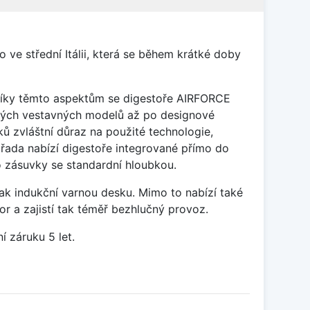
ve střední Itálii, která se během krátké doby
 díky těmto aspektům se digestoře AIRFORCE
ických vestavných modelů až po designové
 zvláštní důraz na použité technologie,
řada nabízí digestoře integrované přímo do
ro zásuvky se standardní hloubkou.
ak indukční varnou desku. Mimo to nabízí také
r a zajistí tak téměř bezhlučný provoz.
 záruku 5 let.