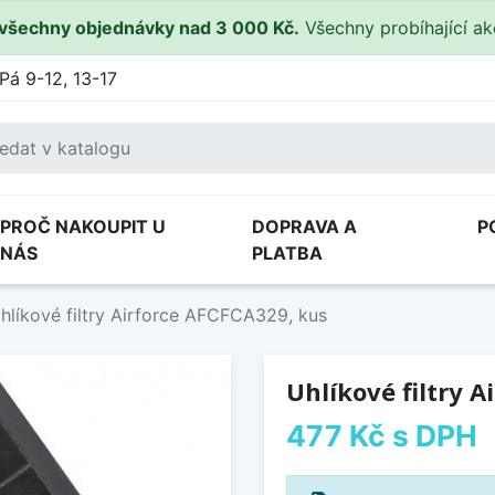
všechny objednávky nad 3 000 Kč.
Všechny probíhající a
Pá 9-12, 13-17
PROČ NAKOUPIT U
DOPRAVA A
P
NÁS
PLATBA
hlíkové filtry Airforce AFCFCA329, kus
Uhlíkové filtry 
477 Kč
s DPH