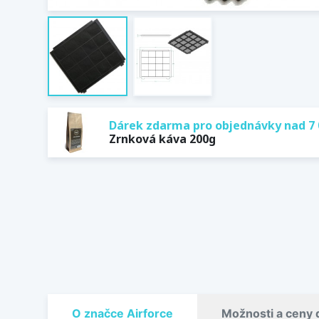
Dárek zdarma pro objednávky nad 7 
Zrnková káva 200g
O značce Airforce
Možnosti a ceny 