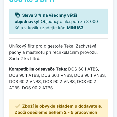
loyalty
Sleva 3 % na všechny větší
objednávky!
Objednejte alespoň za 8 000
Kč a v košíku zadejte kód
MINUS3
.
Uhlíkový filtr pro digestoře Teka. Zachytává
pachy a mastnotu při recirkulačním provozu.
Sada 2 ks filtrů.
Kompatibilní odsavače Teka:
DOS 60.1 ATBS,
DOS 90.1 ATBS, DOS 60.1 VNBS, DOS 90.1 VNBS,
DOS 60.2 VNBS, DOS 90.2 VNBS, DOS 60.2
ATBS, DOS 90.2 ATBS.

Zboží je obvykle skladem u dodavatele.
Zboží odešleme během 2 - 5 pracovních