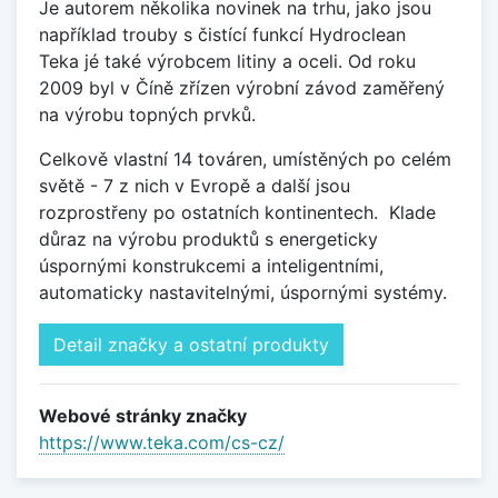
Je autorem několika novinek na trhu, jako jsou
například trouby s čistící funkcí Hydroclean
Teka jé také výrobcem litiny a oceli. Od roku
2009 byl v Číně zřízen výrobní závod zaměřený
na výrobu topných prvků.
Celkově vlastní 14 továren, umístěných po celém
světě - 7 z nich v Evropě a další jsou
rozprostřeny po ostatních kontinentech.
Klade
důraz na výrobu produktů s energeticky
úspornými konstrukcemi a inteligentními,
automaticky nastavitelnými, úspornými systémy.
Detail značky a ostatní produkty
Webové stránky značky
https://www.teka.com/cs-cz/