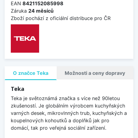
EAN
8421152085998
Záruka
24 měsíců
Zboží pochází z oficiální distribuce pro ČR
O značce Teka
Možnosti a ceny dopravy
Teka
Teka je světoznámá značka s více než 90letou
zkušeností. Je globálním výrobcem kuchyňských
varných desek, mikrovlnných trub, kuchyňských a
koupelnových kohoutků a doplňků jak pro
domácí, tak pro veřejná sociální zařízení.