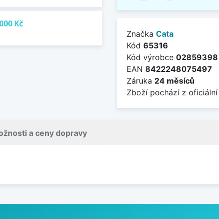
000 Kč
Značka
Cata
Kód
65316
Kód výrobce
02859398
EAN
8422248075497
Záruka
24 měsíců
Zboží pochází z oficiální
žnosti a ceny dopravy