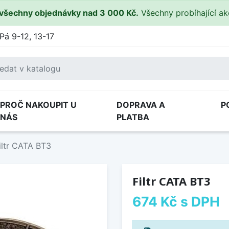
všechny objednávky nad 3 000 Kč.
Všechny probíhající a
Pá 9-12, 13-17
PROČ NAKOUPIT U
DOPRAVA A
P
NÁS
PLATBA
iltr CATA BT3
Filtr CATA BT3
674 Kč
s DPH