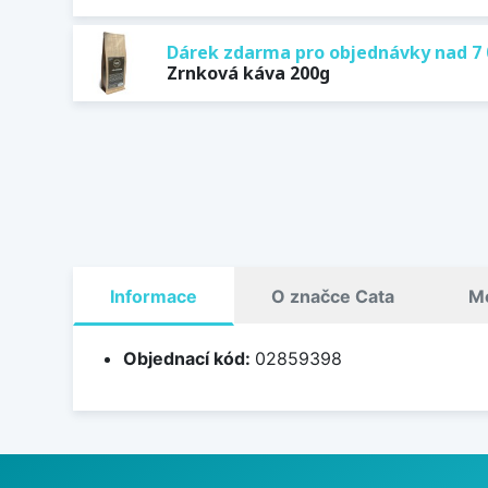
Dárek zdarma pro objednávky nad 7 
Zrnková káva 200g
Informace
O značce Cata
Mo
Objednací kód:
02859398