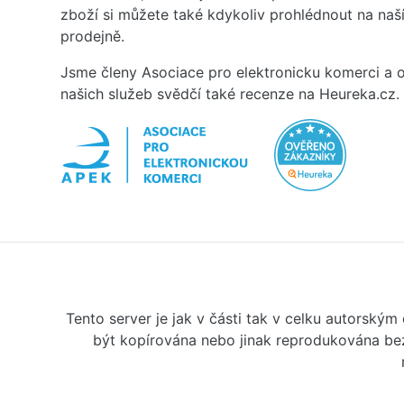
zboží si můžete také kdykoliv prohlédnout na na
prodejně.
Jsme členy Asociace pro elektronicku komerci a o
našich služeb svědčí také recenze na Heureka.cz.
Tento server je jak v části tak v celku autorský
být kopírována nebo jinak reprodukována bez