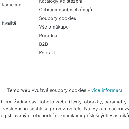
Katalogy ke stažení
ší kamenné
Ochrana osobních údajů
Soubory cookies
 kvalitě
Vše o nákupu
Poradna
B2B
Kontakt
Tento web využívá soubory cookies –
více informací
m dílem. Žádná část tohoto webu (texty, obrázky, parametry,
 výslovného souhlasu provozovatele. Názvy a označení vý
registrovanými obchodními známkami příslušných vlastníků