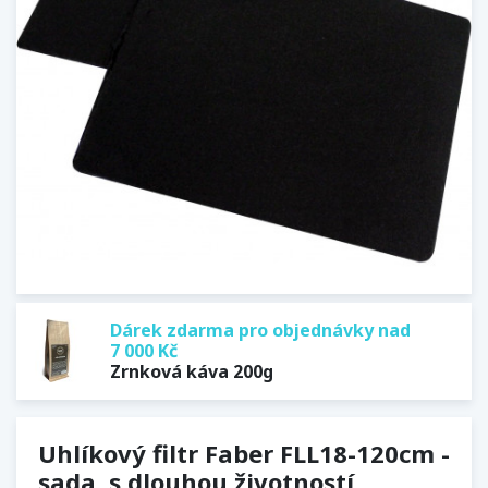
Dárek zdarma pro objednávky nad
7 000 Kč
Zrnková káva 200g
Uhlíkový filtr Faber FLL18-120cm -
sada, s dlouhou životností