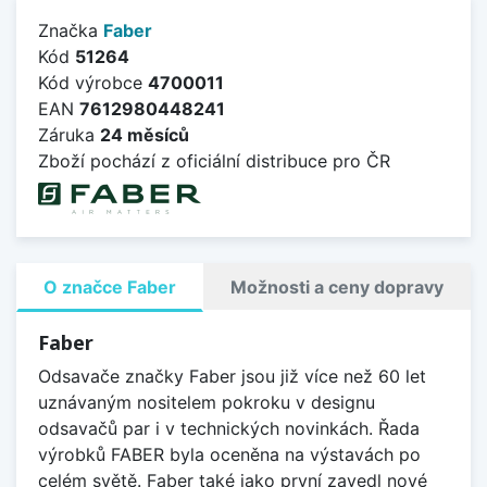
Značka
Faber
Kód
51264
Kód výrobce
4700011
EAN
7612980448241
Záruka
24 měsíců
Zboží pochází z oficiální distribuce pro ČR
O značce Faber
Možnosti a ceny dopravy
Faber
Odsavače značky Faber jsou již více než 60 let
uznávaným nositelem pokroku v designu
odsavačů par i v technických novinkách. Řada
výrobků FABER byla oceněna na výstavách po
celém světě. Faber také jako první zavedl nové