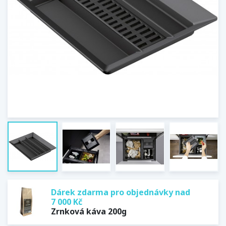
Dárek zdarma pro objednávky nad
7 000 Kč
Zrnková káva 200g