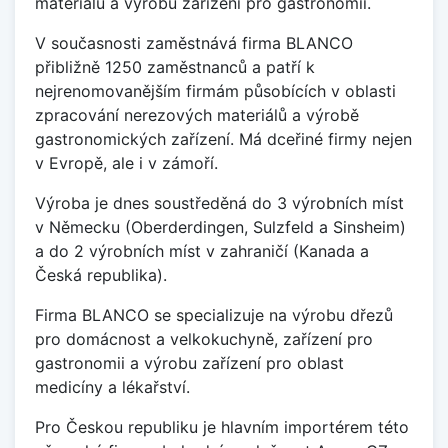
materiálů a výrobu zařízení pro gastronomii.
V současnosti zaměstnává firma BLANCO
přibližně 1250 zaměstnanců a patří k
nejrenomovanějším firmám působících v oblasti
zpracování nerezových materiálů a výrobě
gastronomických zařízení. Má dceřiné firmy nejen
v Evropě, ale i v zámoří.
Výroba je dnes soustředěná do 3 výrobních míst
v Německu (Oberderdingen, Sulzfeld a Sinsheim)
a do 2 výrobních míst v zahraničí (Kanada a
Česká republika).
Firma BLANCO se specializuje na výrobu dřezů
pro domácnost a velkokuchyně, zařízení pro
gastronomii a výrobu zařízení pro oblast
medicíny a lékařství.
Pro Českou republiku je hlavním importérem této