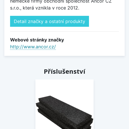
německé firmy obchodní společnost Ancor CZ
s.r.o., která vznikla v roce 2012.
Detail značky a ostatní produkty
Webové stránky značky
http://www.ancor.cz/
Příslušenství