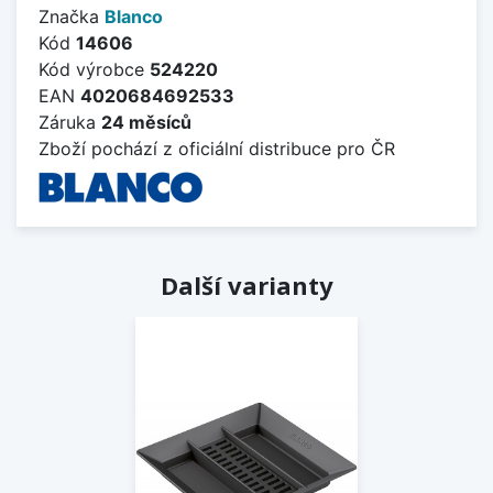
Značka
Blanco
Kód
14606
Kód výrobce
524220
EAN
4020684692533
Záruka
24 měsíců
Zboží pochází z oficiální distribuce pro ČR
Další varianty