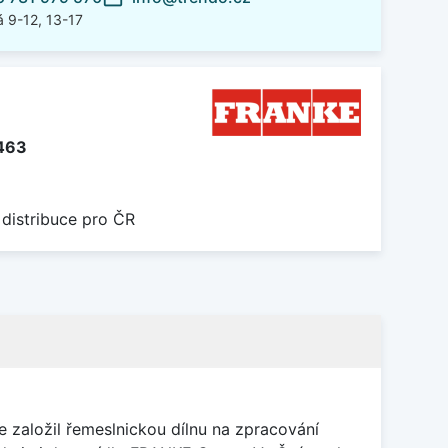
 9-12, 13-17
463
 distribuce pro ČR
 založil řemeslnickou dílnu na zpracování