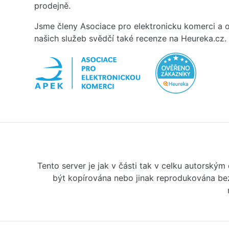
prodejně.
Jsme členy Asociace pro elektronicku komerci a o
našich služeb svědčí také recenze na Heureka.cz.
Tento server je jak v části tak v celku autorský
být kopírována nebo jinak reprodukována bez