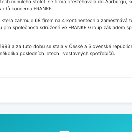
tech minulého století se firma přestěhovala do Aarburgu, 
závodů koncernu FRANKE.
která zahrnuje 68 firem na 4 kontinentech a zaměstnává t
sou pro společnosti sdružené ve FRANKE Group základem sp
u 1993 a za tuto dobu se stala v České a Slovenské republi
několika posledních letech i vestavných spotřebičů.