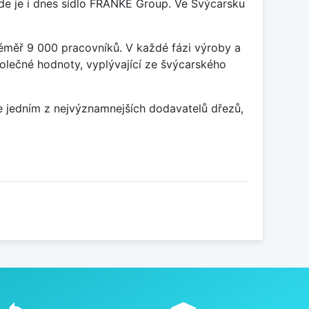
kde je i dnes sídlo FRANKE Group. Ve Švýcarsku
éměř 9 000 pracovníků. V každé fázi výroby a
olečné hodnoty, vyplývající ze švýcarského
ce jedním z nejvýznamnejších dodavatelů dřezů,