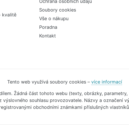
Ochrana osobních údajů
Soubory cookies
 kvalitě
Vše o nákupu
Poradna
Kontakt
Tento web využívá soubory cookies –
více informací
m dílem. Žádná část tohoto webu (texty, obrázky, parametry,
 výslovného souhlasu provozovatele. Názvy a označení vý
registrovanými obchodními známkami příslušných vlastníků