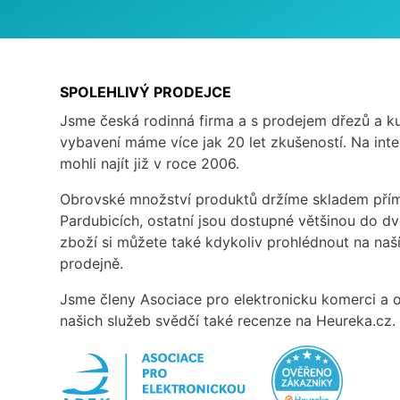
SPOLEHLIVÝ PRODEJCE
Jsme česká rodinná firma a s prodejem dřezů a 
vybavení máme více jak 20 let zkušeností. Na inte
mohli najít již v roce 2006.
Obrovské množství produktů držíme skladem přím
Pardubicích, ostatní jsou dostupné většinou do d
zboží si můžete také kdykoliv prohlédnout na na
prodejně.
Jsme členy Asociace pro elektronicku komerci a o
našich služeb svědčí také recenze na Heureka.cz.