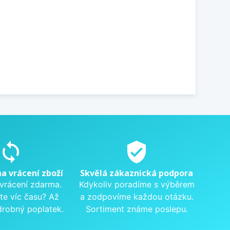
sync
verified_user
na vrácení zboží
Skvělá zákaznická podpora
 vrácení zdarma.
Kdykoliv poradíme s výběrem
te víc času? Až
a zodpovíme každou otázku.
drobný poplatek.
Sortiment známe poslepu.