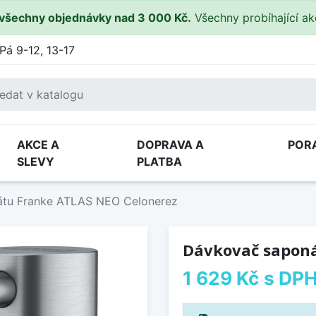
všechny objednávky nad 3 000 Kč.
Všechny probíhající a
Pá 9-12, 13-17
AKCE A
DOPRAVA A
POR
SLEVY
PLATBA
tu Franke ATLAS NEO Celonerez
Dávkovač saponá
1 629 Kč
s DP