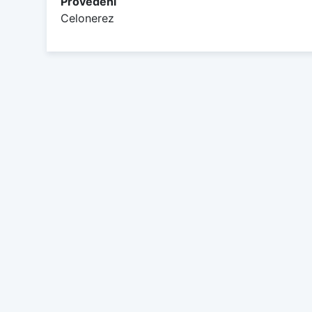
Provedení
Celonerez