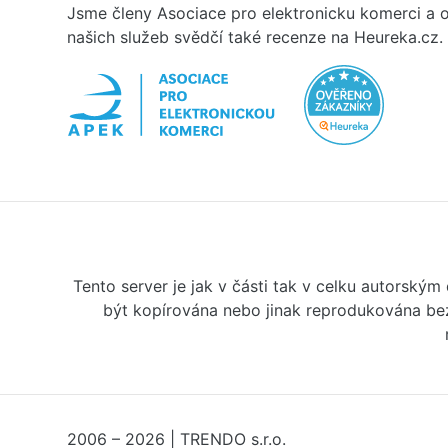
Jsme členy Asociace pro elektronicku komerci a o
našich služeb svědčí také recenze na Heureka.cz.
Tento server je jak v části tak v celku autorský
být kopírována nebo jinak reprodukována bez
2006 – 2026 | TRENDO s.r.o.