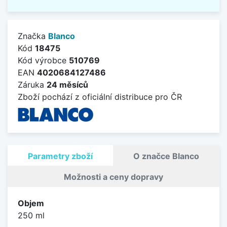
Značka
Blanco
Kód
18475
Kód výrobce
510769
EAN
4020684127486
Záruka
24 měsíců
Zboží pochází z oficiální distribuce pro ČR
Parametry zboží
O značce Blanco
Možnosti a ceny dopravy
Objem
250 ml