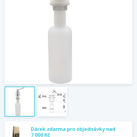
Dárek zdarma pro objednávky nad
7 000 Kč