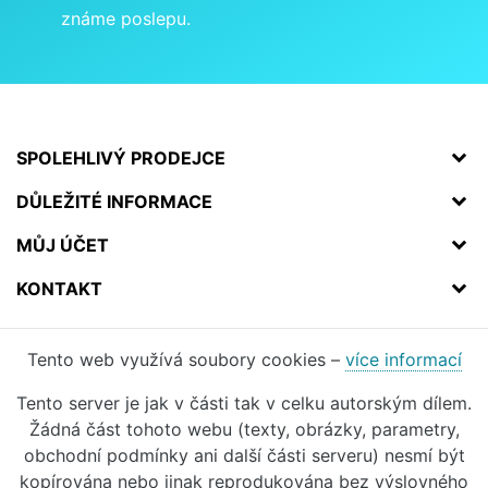
známe poslepu.
SPOLEHLIVÝ PRODEJCE
DŮLEŽITÉ INFORMACE
MŮJ ÚČET
KONTAKT
Tento web využívá soubory cookies –
více informací
Tento server je jak v části tak v celku autorským dílem.
Žádná část tohoto webu (texty, obrázky, parametry,
obchodní podmínky ani další části serveru) nesmí být
kopírována nebo jinak reprodukována bez výslovného