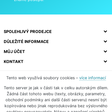
SPOLEHLIVÝ PRODEJCE
DŮLEŽITÉ INFORMACE
MŮJ ÚČET
KONTAKT
Tento web využívá soubory cookies –
více informací
Tento server je jak v části tak v celku autorským dílem.
Žádná část tohoto webu (texty, obrázky, parametry,
obchodní podmínky ani další části serveru) nesmí být
kopírována nebo jinak reprodukována bez výslovného
souhlasu provozovatele. Názvy a označení výrobků,