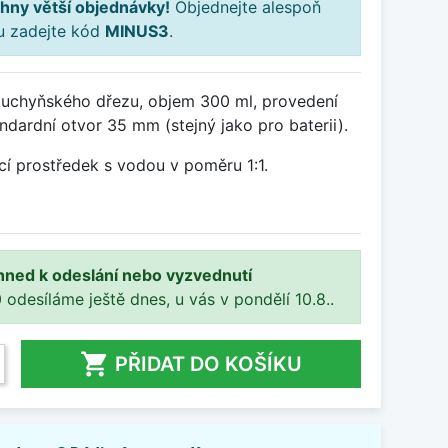
hny větší objednávky!
Objednejte alespoň
ku zadejte kód
MINUS3
.
uchyňského dřezu, objem 300 ml, provedení
andardní otvor 35 mm (stejný jako pro baterii).
cí prostředek s vodou v poměru 1:1.
hned k odeslání nebo vyzvednutí
 odesíláme ještě dnes, u vás v pondělí 10.8..

PŘIDAT DO KOŠÍKU