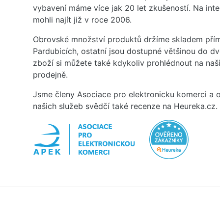
vybavení máme více jak 20 let zkušeností. Na inte
mohli najít již v roce 2006.
Obrovské množství produktů držíme skladem přím
Pardubicích, ostatní jsou dostupné většinou do d
zboží si můžete také kdykoliv prohlédnout na na
prodejně.
Jsme členy Asociace pro elektronicku komerci a o
našich služeb svědčí také recenze na Heureka.cz.