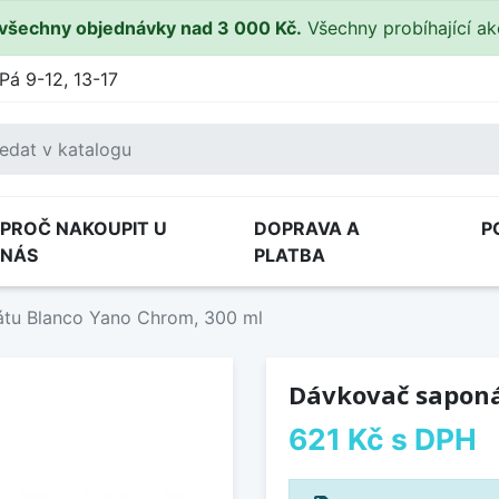
všechny objednávky nad 3 000 Kč.
Všechny probíhající a
Pá 9-12, 13-17
PROČ NAKOUPIT U
DOPRAVA A
P
NÁS
PLATBA
tu Blanco Yano Chrom, 300 ml
Dávkovač saponá
621 Kč
s DPH