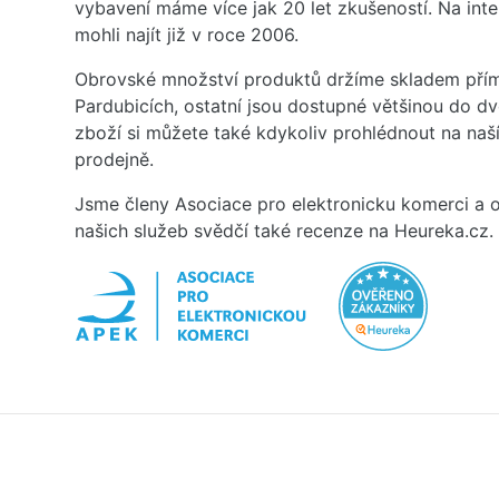
vybavení máme více jak 20 let zkušeností. Na inte
mohli najít již v roce 2006.
Obrovské množství produktů držíme skladem přím
Pardubicích, ostatní jsou dostupné většinou do d
zboží si můžete také kdykoliv prohlédnout na na
prodejně.
Jsme členy Asociace pro elektronicku komerci a o
našich služeb svědčí také recenze na Heureka.cz.