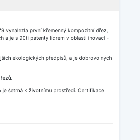
79 vynalezla první křemenný kompozitní dřez,
 a je s 90ti patenty lídrem v oblasti inovací -
ších ekologických předpisů, a je dobrovolných
dřezů.
je šetrná k životnímu prostředí. Certifikace