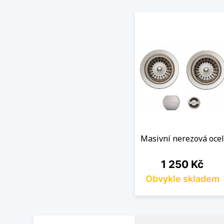
Masivní nerezová ocel
Cena
1 250 Kč
Obvykle skladem