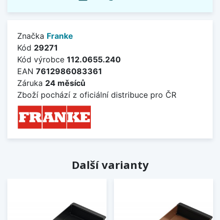
Značka
Franke
Kód
29271
Kód výrobce
112.0655.240
EAN
7612986083361
Záruka
24 měsíců
Zboží pochází z oficiální distribuce pro ČR
Další varianty