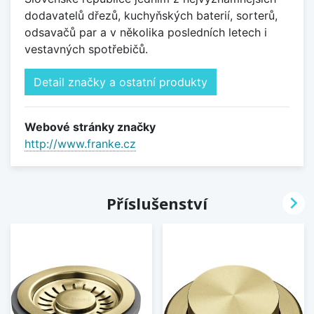
dodavatelů dřezů, kuchyňských baterií, sorterů,
odsavačů par a v několika posledních letech i
vestavných spotřebičů.
Detail značky a ostatní produkty
Webové stránky značky
http://www.franke.cz

Příslušenství