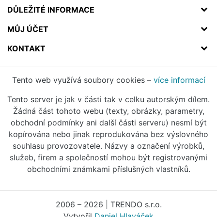
DŮLEŽITÉ INFORMACE
MŮJ ÚČET
KONTAKT
Tento web využívá soubory cookies –
více informací
Tento server je jak v části tak v celku autorským dílem.
Žádná část tohoto webu (texty, obrázky, parametry,
obchodní podmínky ani další části serveru) nesmí být
kopírována nebo jinak reprodukována bez výslovného
souhlasu provozovatele. Názvy a označení výrobků,
služeb, firem a společností mohou být registrovanými
obchodními známkami příslušných vlastníků.
2006 – 2026 | TRENDO s.r.o.
Vytvořil
Daniel Hlaváček