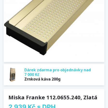
Dárek zdarma pro objednávky nad
7 000 Kč
Zrnková káva 200g
Miska Franke 112.0655.240, Zlatá
2 939 Kč
s DPH